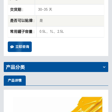
交货期 :
30-35 天
是否可以贴牌 :
是
常用罐子容量 :
0.5L，1L，2.5L
立即咨询
产品分类
产品详情