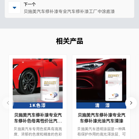
下一个
贝施美汽车修补漆专业汽车修补漆工厂中涂底漆
相关产品
贝施美汽车修补漆专业汽
贝施美汽车修补漆专业汽
车修补色母高性价比汽车
车修补漆光油汽车清漆
修补喷漆
贝施美汽车专用色浆具有高亮
贝施美汽车透明涂层是一种具
度、浓郁的色度和精准的色彩
有保护作用的高光泽涂层，可