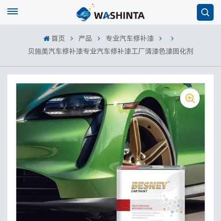
首页
产品
专业汽车修补漆
贝施美汽车修补漆专业汽车修补漆工厂清漆色漆固化剂