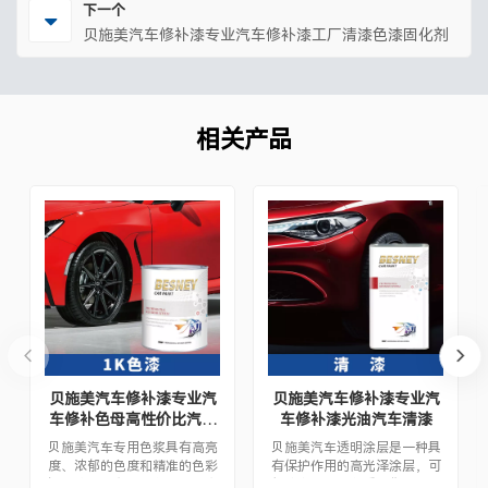
下一个
贝施美汽车修补漆专业汽车修补漆工厂清漆色漆固化剂
相关产品
贝施美汽车修补漆专业汽
贝施美汽车修补漆专业汽
车修补色母高性价比汽车
车修补漆光油汽车清漆
修补喷漆
贝施美汽车专用色浆具有高亮
贝施美汽车透明涂层是一种具
度、浓郁的色度和精准的色彩
有保护作用的高光泽涂层，可
还原度，是专业配色的理想之
保护汽车油漆免受损伤，同时