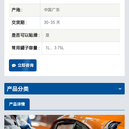
产地 :
中国广东
交货期 :
30-35 天
是否可以贴牌 :
是
常用罐子容量 :
1L，3.75L
立即咨询
产品分类
产品详情