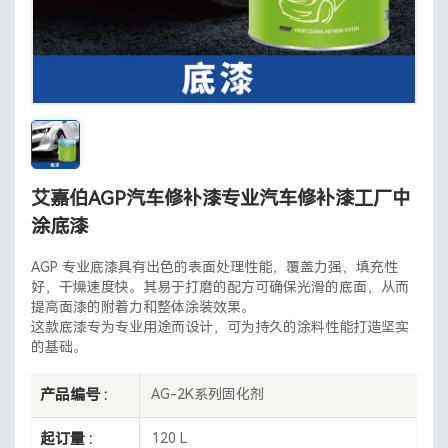
艾嘉伯AGP汽车修补漆专业汽车修补漆工厂中
涂底漆
AGP 专业底漆具有出色的表面处理性能，覆盖力强，填充性
好，干燥速度快。其易于打磨的配方可确保光滑的底面，从而
提高面漆的附着力和整体涂装效果。
这款底漆专为专业用途而设计，可为持久的涂料性能打造坚实
的基础。
产品编号 :
AG-2K系列固化剂
起订量 :
120 L