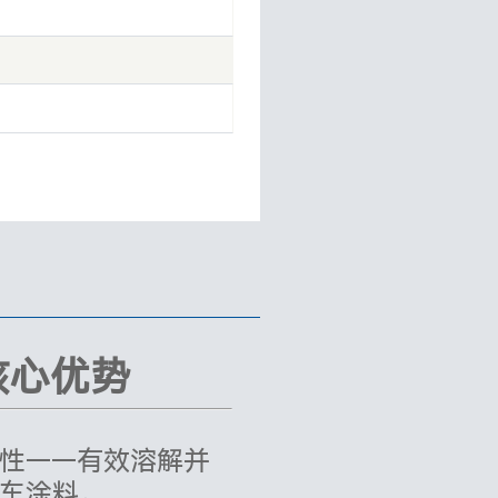
한국어
بالعربية
فارسی
核心优势
性——有效溶解并
车涂料。