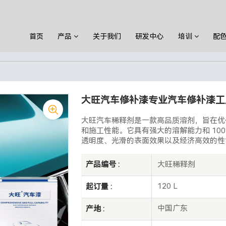
首页
产品
关于我们
研发中心
培训
配
漆
大旺
大旺汽车修补漆专业汽车修补漆工厂色漆清漆底漆稀释
大旺汽车修补漆专业汽车修补漆工
大旺汽车稀释剂是一款高品质溶剂，旨在优
和施工性能。它具有强大的溶解能力和 10
透明度、光滑的表面效果以及经济高效的性
大旺稀释剂
产品编号 :
120 L
起订量 :
中国广东
产地 :