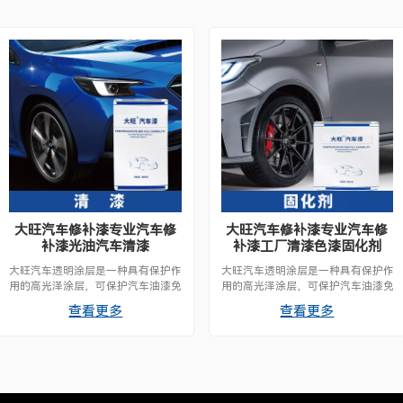
大旺汽车修补漆专业汽车修
大旺汽车修补漆专业汽车修
补漆光油汽车清漆
补漆工厂清漆色漆固化剂
大旺汽车透明涂层是一种具有保护作
大旺汽车透明涂层是一种具有保护作
用的高光泽涂层，可保护汽车油漆免
用的高光泽涂层，可保护汽车油漆免
受损伤，同时增强其光泽，干燥迅
受损伤，同时增强其光泽，干燥迅
查看更多
查看更多
速，易于施工。
速，易于施工。