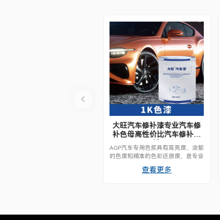
大旺汽车修补漆专业汽车修
补色母高性价比汽车修补喷
漆
AGP汽车专用色浆具有高亮度、浓郁
的色度和精准的色彩还原度，是专业
配色的理想之选。每款色浆都经过精
查看更多
心调配，易于混合，效果稳定，与各
种调色系统完美兼容，确保修补技师
每次都能获得完美的色彩还原效果。