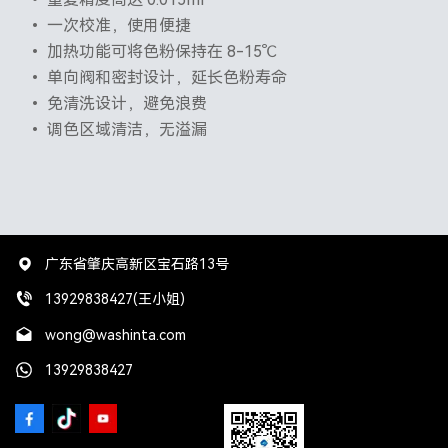
• 一次校准，使用便捷
• 加热功能可将色粉保持在 8-15℃
• 单向阀和密封设计，延长色粉寿命
• 免清洗设计，避免浪费
• 调色区域清洁，无溢漏
广东省肇庆高新区宝石路13号
13929838427(王小姐)
wong@washinta.com
13929838427